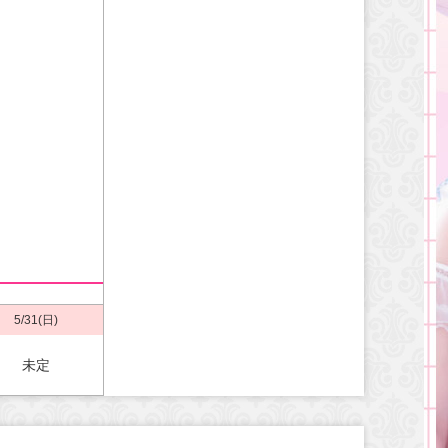
5/31(日)
未定