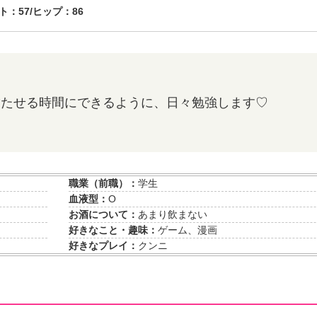
ト：57/ヒップ：86
満たせる時間にできるように、日々勉強します♡
職業（前職）：
学生
血液型：
O
お酒について：
あまり飲まない
好きなこと・趣味：
ゲーム、漫画
好きなプレイ：
クンニ