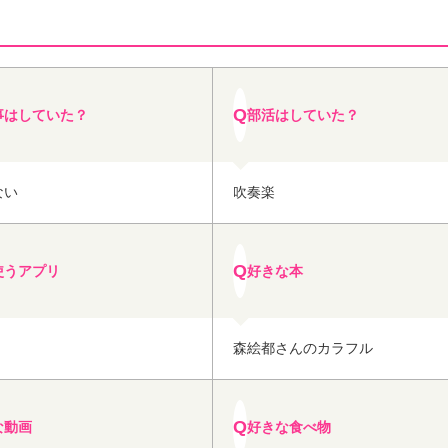
事はしていた？
部活はしていた？
ない
吹奏楽
使うアプリ
好きな本
森絵都さんのカラフル
な動画
好きな食べ物