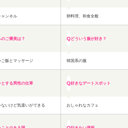
チャンネル
卵料理、和食全般
へのご褒美は？
どういう服が好き？
いご飯とマッサージ
韓国系の服
ンとする男性の仕草
好きなデートスポット
ゃないけど気遣いができる
おしゃれなカフェ
たことのある国
行きたい場所