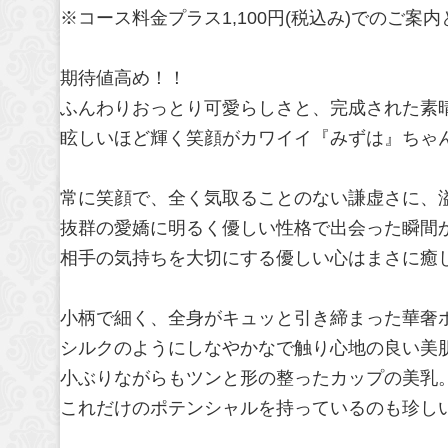
※コース料金プラス1,100円(税込み)でのご案
期待値高め！！
ふんわりおっとり可愛らしさと、完成された素晴
眩しいほど輝く笑顔がカワイイ『みずは』ちゃ
常に笑顔で、全く気取ることのない謙虚さに、
抜群の愛嬌に明るく優しい性格で出会った瞬間
相手の気持ちを大切にする優しい心はまさに癒
小柄で細く、全身がキュッと引き締まった華奢
シルクのようにしなやかなで触り心地の良い美
小ぶりながらもツンと形の整ったカップの美乳
これだけのポテンシャルを持っているのも珍し