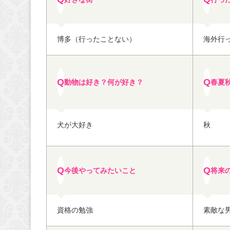
博多（行ったことない）
海外行
動物は好き？何が好き？
春夏
犬が大好き
秋
今後やってみたいこと
将来
資格の勉強
素敵な