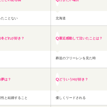
ったことない
北海道
秋冬どれが好き？
最近感動して泣いたことは？
葬送のフリーレンを見た時
の夢は？
どういうHが好き？
男性と結婚すること
優しくリードされる