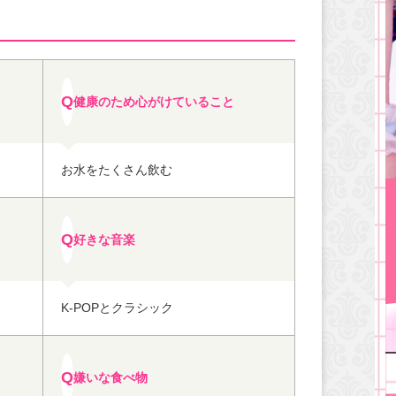
健康のため心がけていること
お水をたくさん飲む
好きな音楽
K-POPとクラシック
嫌いな食べ物