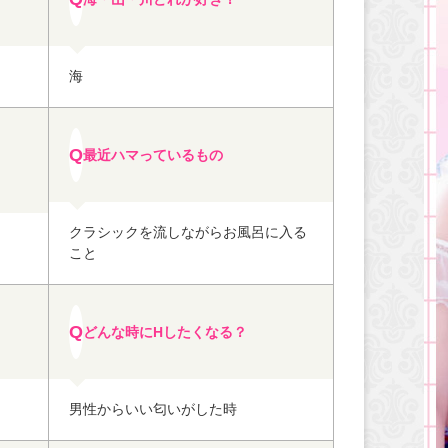
海
最近ハマっているもの
クラシックを流しながらお風呂に入る
こと
どんな時にHしたくなる？
男性からいい匂いがした時