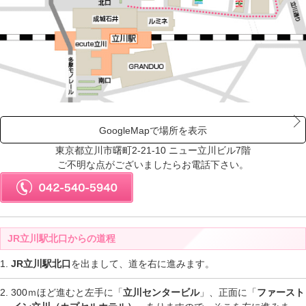
GoogleMapで場所を表示
東京都立川市曙町2-21-10 ニュー立川ビル7階
ご不明な点がございましたらお電話下さい。
JR立川駅北口からの道程
JR立川駅北口
を出まして、道を右に進みます。
300ｍほど進むと左手に「
立川センタービル
」、正面に「
ファースト