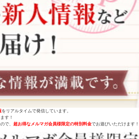
報
をリアルタイムで発信しています。
します！
なので、
超お得なメルマガ会員様限定の特別料金
でお遊びいただけます