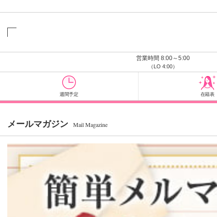
営業時間 8:00～5:00
（LO 4:00）
週間予定
在籍表
メールマガジン
Mail Magazine