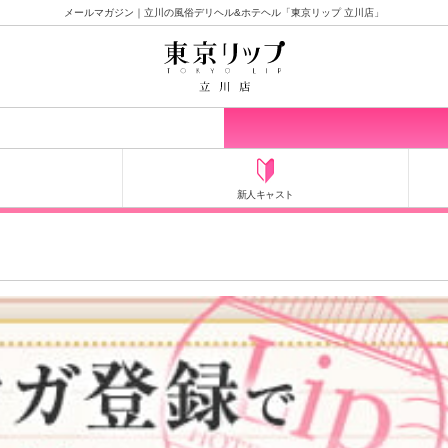
メールマガジン｜立川の風俗デリヘル&ホテヘル「東京リップ 立川店」
新人キャスト