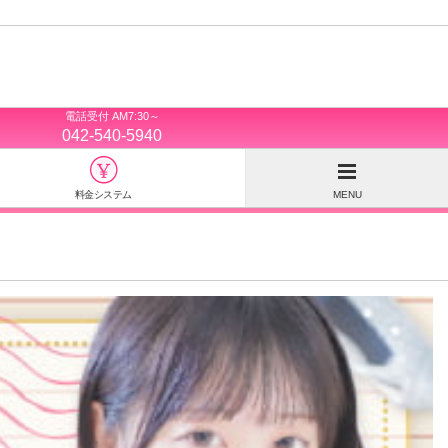
電話受付 AM7:30～
042-540-5940
料金システム
MENU