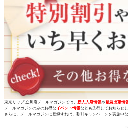
東京リップ 立川店メールマガジンでは、
新人入店情報
や
緊急出勤情
メールマガジンのみのお得な
イベント情報
なども先行してお知らせ
さらに、メールマガジンに登録すれば、割引キャンペーンを実施中